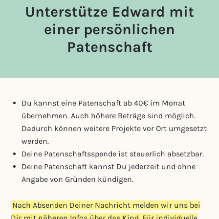
Unterstütze Edward mit
einer persönlichen
Patenschaft
Du kannst eine Patenschaft ab 40€ im Monat
übernehmen. Auch höhere Beträge sind möglich.
Dadurch können weitere Projekte vor Ort umgesetzt
werden.
Deine Patenschaftsspende ist steuerlich absetzbar.
Deine Patenschaft kannst Du jederzeit und ohne
Angabe von Gründen kündigen.
Nach Absenden Deiner Nachricht melden wir uns bei
Dir mit näheren Infos über das Kind. Für individuelle