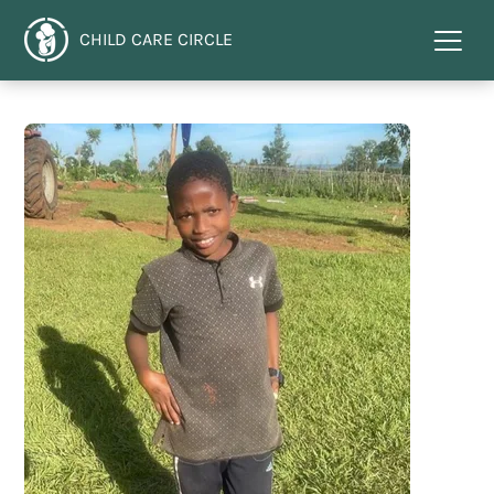
CHILD CARE CIRCLE
Menu
toggl