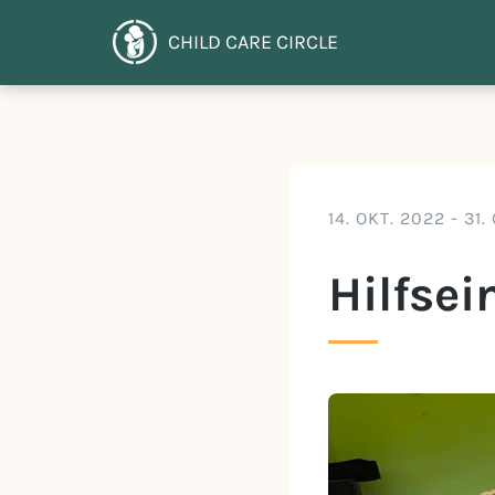
CHILD CARE CIRCLE
14. OKT. 2022
-
31.
Hilfse