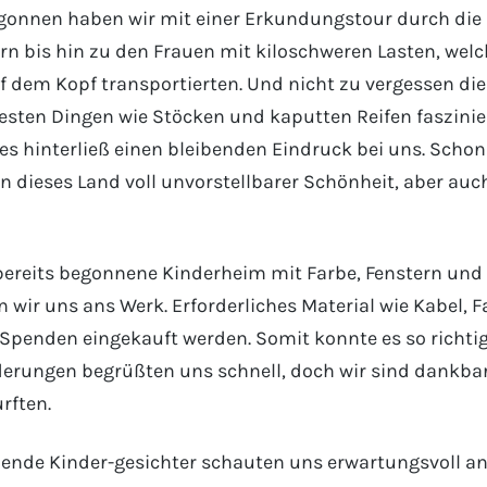
onnen haben wir mit einer Erkundungstour durch die 
n bis hin zu den Frauen mit kiloschweren Lasten, welc
 dem Kopf transportierten. Und nicht zu vergessen die 
esten Dingen wie Stöcken und kaputten Reifen faszini
lles hinterließ einen bleibenden Eindruck bei uns. Schon
 in dieses Land voll unvorstellbarer Schönheit, aber au
bereits begonnene Kinderheim mit Farbe, Fenstern und 
 wir uns ans Werk. Erforderliches Material wie Kabel, 
Spenden eingekauft werden. Somit konnte es so richtig
derungen begrüßten uns schnell, doch wir sind dankbar,
rften.
hende Kinder-gesichter schauten uns erwartungsvoll an,