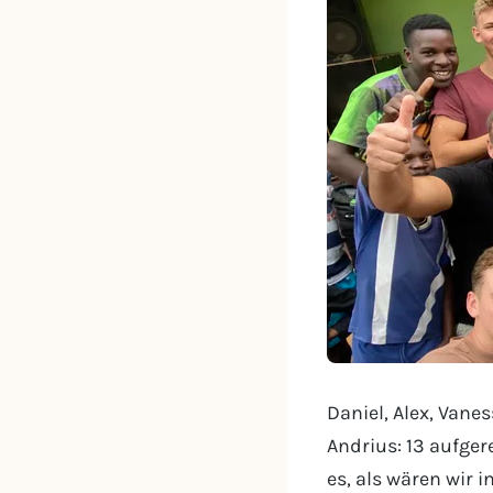
Daniel, Alex, Vaness
Andrius: 13 aufge
es, als wären wir 