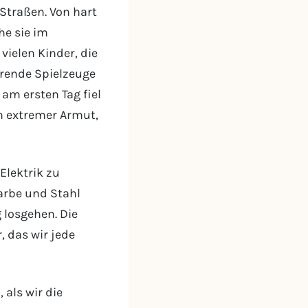
Straßen. Von hart
he sie im
vielen Kinder, die
erende Spielzeuge
 am ersten Tag fiel
ch extremer Armut,
Elektrik zu
Farbe und Stahl
 losgehen. Die
 das wir jede
 als wir die