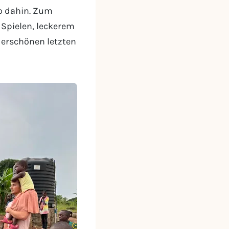
o dahin. Zum
 Spielen, leckerem
erschönen letzten