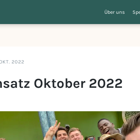
Über uns
Sp
 OKT. 2022
insatz Oktober 2022