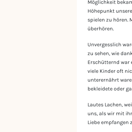
Möglichkeit bekame
Höhepunkt unserer
spielen zu hören.
überhören.
Unvergesslich war
zu sehen, wie dank
Erschütternd war e
viele Kinder oft 
unterernährt ware
bekleidete oder ga
Lautes Lachen, we
uns, als wir mit ih
Liebe empfangen zu