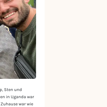
lip, Sten und
men in Uganda war
on Zuhause war wie