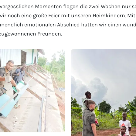
nvergesslichen Momenten flogen die zwei Wochen nur s
ir noch eine große Feier mit unseren Heimkindern. Mit
nendlich emotionalen Abschied hatten wir einen wund
neugewonnenen Freunden.