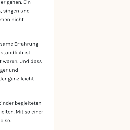
er gehen. Ein
, singen und
mmen nicht
ägsame Erfahrung
ständlich ist.
kt waren. Und dass
ager und
er ganz leicht
inder begleiteten
ielten. Mit so einer
eise.