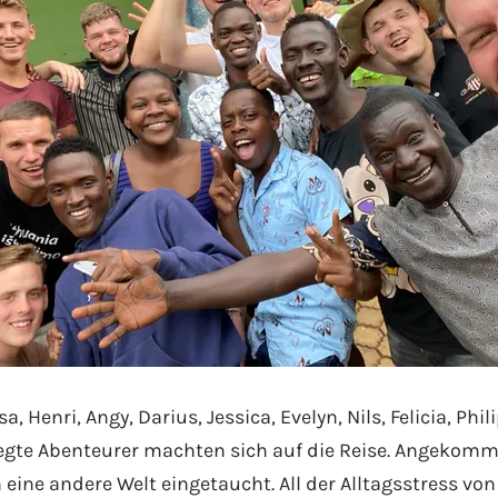
a, Henri, Angy, Darius, Jessica, Evelyn, Nils, Felicia, Phi
regte Abenteurer machten sich auf die Reise. Angekom
in eine andere Welt eingetaucht. All der Alltagsstress v