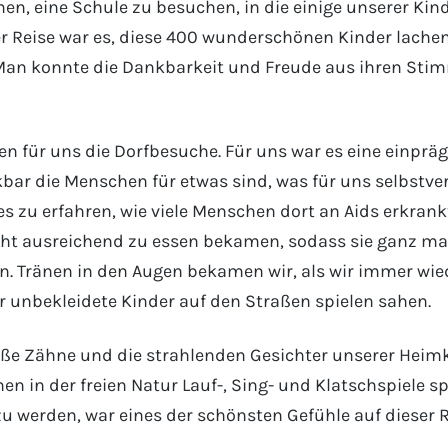
n, eine Schule zu besuchen, in die einige unserer Kind
 Reise war es, diese 400 wunderschönen Kinder lachen
 Man konnte die Dankbarkeit und Freude aus ihren Sti
en für uns die Dorfbesuche. Für uns war es eine einpr
bar die Menschen für etwas sind, was für uns selbstver
s zu erfahren, wie viele Menschen dort an Aids erkran
nicht ausreichend zu essen bekamen, sodass sie ganz m
n. Tränen in den Augen bekamen wir, als wir immer wied
r unbekleidete Kinder auf den Straßen spielen sahen.
iße Zähne und die strahlenden Gesichter unserer Heimk
nen in der freien Natur Lauf-, Sing- und Klatschspiele sp
 werden, war eines der schönsten Gefühle auf dieser R